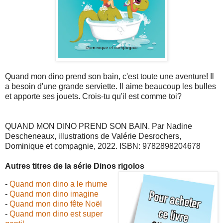
Quand mon dino prend son bain, c'est toute une aventure! Il
a besoin d'une grande serviette. Il aime beaucoup les bulles
et apporte ses jouets. Crois-tu qu'il est comme toi?
QUAND MON DINO PREND SON BAIN
. Par Nadine
Descheneaux, illustrations de Valérie Desrochers,
Dominique et compagnie, 2022. ISBN:
9782898204678
Autres titres de la série Dinos rigolos
-
Quand mon dino a le rhume
-
Quand mon dino imagine
-
Quand mon dino fête Noël
-
Quand mon dino est super