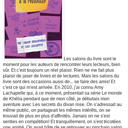
Les salons du livre sont le
moment pour les auteurs de rencontrer leurs lecteurs, bien
sûr. Et c'est toujours un réel plaisir. Rien ne me fait plus
plaisir de jaser de livres et de lectures. Mais les salons du
livre sont des occasions aussi de... se faire des amis! Et
c'est ce qui m'est arrivée. En 2010, j'ai connu Amy
Lachapelle qui, à ce moment, présentait sa série Le monde
de Khélia pendant que de mon côté, je débutais mon
aventure avec Les secrets du divan rose. On s'adressait au
même public, on partageait les mêmes intérêts, on se
trouvait de plus en plus d'affinités. Jamais on ne s'est
senties en compétition! Et tranquillement, on s'est tricotées
une amitié. On avait hâte de se retrouver au prochain salon