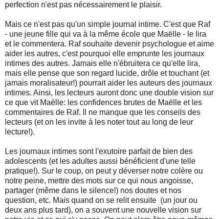
perfection n'est pas nécessairement le plaisir.
Mais ce n'est pas qu'un simple journal intime. C'est que Raf
- une jeune fille qui va à la même école que Maëlle - le lira
et le commentera. Raf souhaite devenir psychologue et aime
aider les autres, c'est pourquoi elle emprunte les journaux
intimes des autres. Jamais elle n'ébruitera ce qu'elle lira,
mais elle pense que son regard lucide, drôle et touchant (et
jamais moralisateur!) pourrait aider les auteurs des journaux
intimes. Ainsi, les lecteurs auront donc une double vision sur
ce que vit Maëlle: les confidences brutes de Maëlle et les
commentaires de Raf. Il ne manque que les conseils des
lecteurs (et on les invite à les noter tout au long de leur
lecture!).
Les journaux intimes sont l'exutoire parfait de bien des
adolescents (et les adultes aussi bénéficient d'une telle
pratique!). Sur le coup, on peut y déverser notre colère ou
notre peine, mettre des mots sur ce qui nous angoisse,
partager (même dans le silence!) nos doutes et nos
question, etc. Mais quand on se relit ensuite (un jour ou
deux ans plus tard), on a souvent une nouvelle vision sur