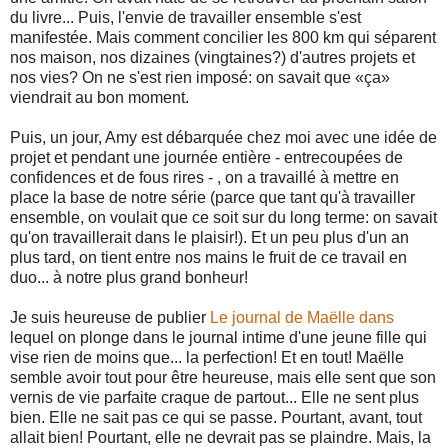
du livre... Puis, l'envie de travailler ensemble s'est
manifestée. Mais comment concilier les 800 km qui séparent
nos maison, nos dizaines (vingtaines?) d'autres projets et
nos vies? On ne s'est rien imposé: on savait que «ça»
viendrait au bon moment.
Puis, un jour, Amy est débarquée chez moi avec une idée de
projet et pendant une journée entière - entrecoupées de
confidences et de fous rires - , on a travaillé à mettre en
place la base de notre série (parce que tant qu'à travailler
ensemble, on voulait que ce soit sur du long terme: on savait
qu'on travaillerait dans le plaisir!). Et un peu plus d'un an
plus tard, on tient entre nos mains le fruit de ce travail en
duo... à notre plus grand bonheur!
Je suis heureuse de publier
Le journal de Maëlle dans
lequel on plonge dans le journal intime d'une jeune fille qui
vise rien de moins que... la perfection! Et en tout! Maëlle
semble avoir tout pour être heureuse, mais elle sent que son
vernis de vie parfaite craque de partout... Elle ne sent plus
bien. Elle ne sait pas ce qui se passe. Pourtant, avant, tout
allait bien! Pourtant, elle ne devrait pas se plaindre. Mais, la